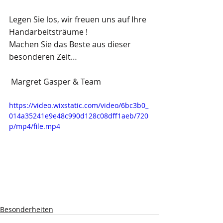
Legen Sie los, wir freuen uns auf Ihre 
Handarbeitsträume !
Machen Sie das Beste aus dieser 
besonderen Zeit…
 Margret Gasper & Team
https://video.wixstatic.com/video/6bc3b0_
014a35241e9e48c990d128c08dff1aeb/720
p/mp4/file.mp4
Besonderheiten