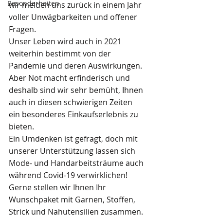
Besonderheiten
wir melden uns zurück in einem Jahr 
voller Unwägbarkeiten und offener 
Fragen.
Unser Leben wird auch in 2021 
weiterhin bestimmt von der 
Pandemie und deren Auswirkungen.
Aber Not macht erfinderisch und 
deshalb sind wir sehr bemüht, Ihnen 
auch in diesen schwierigen Zeiten 
ein besonderes Einkaufserlebnis zu 
bieten.
Ein Umdenken ist gefragt, doch mit 
unserer Unterstützung lassen sich 
Mode- und Handarbeitsträume auch 
während Covid-19 verwirklichen!
Gerne stellen wir Ihnen Ihr 
Wunschpaket mit Garnen, Stoffen, 
Strick und Nähutensilien zusammen.