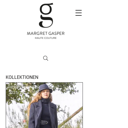
KOLLEKTIONEN
HERBST/WINTER
2025/26